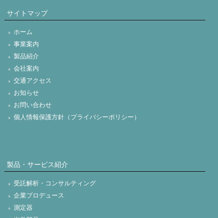
サイトマップ
ホーム
事業案内
製品紹介
会社案内
交通アクセス
お知らせ
お問い合わせ
個人情報保護方針（プライバシーポリシー）
製品・サービス紹介
受託解析・コンサルティング
企業プロデュース
測定器