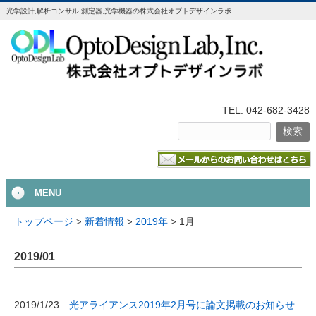
光学設計,解析コンサル,測定器,光学機器の株式会社オプトデザインラボ
TEL: 042-682-3428
MENU
1月
トップページ
>
新着情報
>
2019年
>
2019/01
光アライアンス2019年2月号に論文掲載のお知らせ
2019/1/23