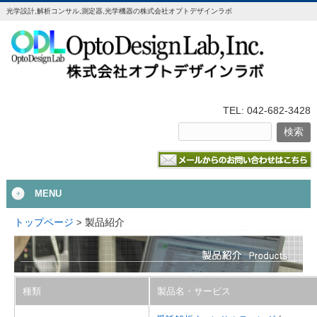
光学設計,解析コンサル,測定器,光学機器の株式会社オプトデザインラボ
TEL: 042-682-3428
MENU
製品紹介
トップページ
>
種類
製品名・サービス