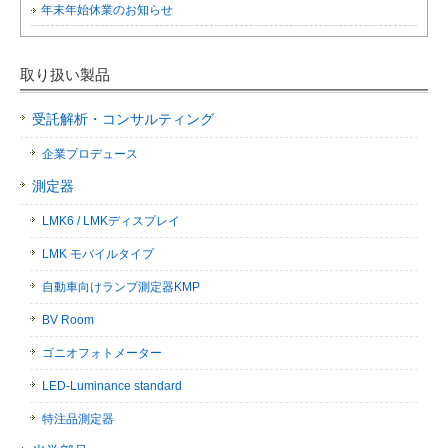
年末年始休業のお知らせ
取り扱い製品
受託解析・コンサルティング
企業プロデュース
測定器
LMK6 / LMKディスプレイ
LMK モバイルタイプ
自動車向けランプ測定器KMP
BV Room
ゴニオフォトメーター
LED-Luminance standard
特注品測定器