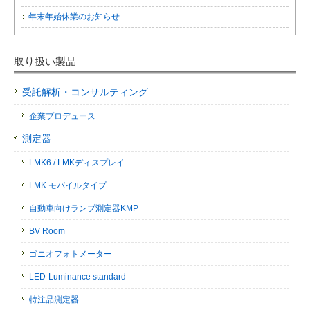
年末年始休業のお知らせ
取り扱い製品
受託解析・コンサルティング
企業プロデュース
測定器
LMK6 / LMKディスプレイ
LMK モバイルタイプ
自動車向けランプ測定器KMP
BV Room
ゴニオフォトメーター
LED-Luminance standard
特注品測定器