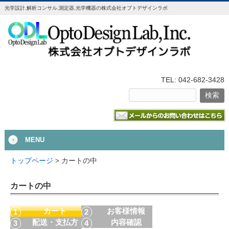
光学設計,解析コンサル,測定器,光学機器の株式会社オプトデザインラボ
TEL: 042-682-3428
MENU
カートの中
トップページ
>
カートの中
カート
お客様情報
配送・支払方
内容確認