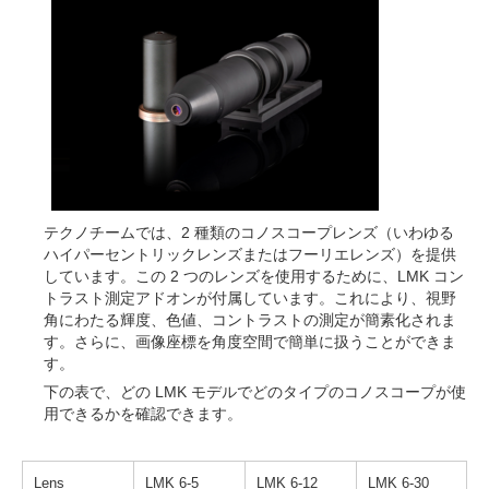
テクノチームでは、2 種類のコノスコープレンズ（いわゆる
ハイパーセントリックレンズまたはフーリエレンズ）を提供
しています。この 2 つのレンズを使用するために、LMK コン
トラスト測定アドオンが付属しています。これにより、視野
角にわたる輝度、色値、コントラストの測定が簡素化されま
す。さらに、画像座標を角度空間で簡単に扱うことができま
す。
下の表で、どの LMK モデルでどのタイプのコノスコープが使
用できるかを確認できます。
Lens
LMK 6-5
LMK 6-12
LMK 6-30