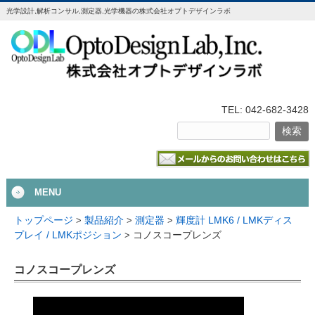
光学設計,解析コンサル,測定器,光学機器の株式会社オプトデザインラボ
TEL: 042-682-3428
MENU
トップページ
>
製品紹介
>
測定器
>
輝度計 LMK6 / LMKディス
コノスコープレンズ
プレイ / LMKポジション
>
コノスコープレンズ